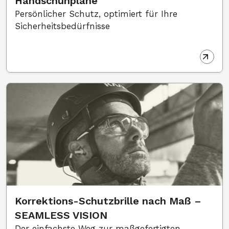
Handschuhpläne
Persönlicher Schutz, optimiert für Ihre
Sicherheitsbedürfnisse
Korrektions-Schutzbrille nach Maß –
SEAMLESS VISION
Der einfachste Weg zur maßgefertigten