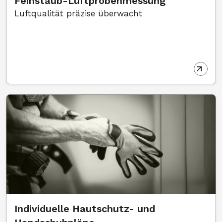
Feinstaub-Luftprobenmessung
Luftqualität präzise überwacht
Individuelle Hautschutz- und